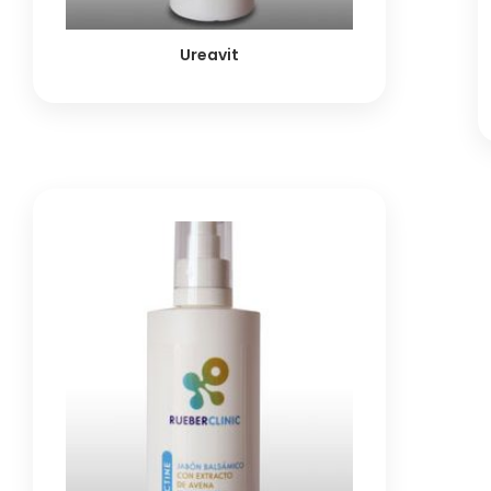
Ureavit