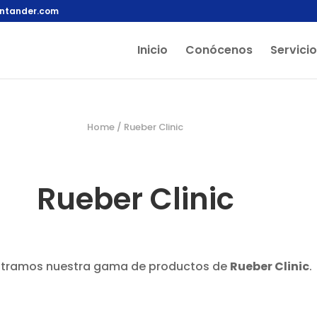
antander.com
Inicio
Conócenos
Servici
Home
/ Rueber Clinic
Rueber Clinic
tramos nuestra gama de productos de
Rueber Clinic
.