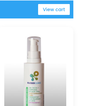
View cart