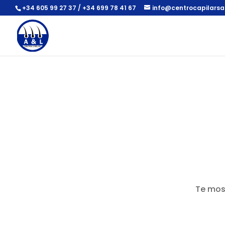
+34 605 99 27 37 / +34 699 78 41 67
info@centrocapilars
Te mos