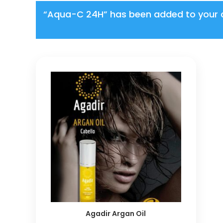
“Aqua-C 24H” has been added to your c
Agadir Argan Oil