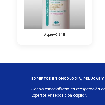
Aqua-C 24H
EXPERTOS EN ONCOLOGÍA, PELUCAS Y 
Centro especializado en recuperación ca
Expertos en reposicion capilar.