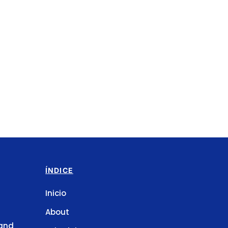
ÍNDICE
Inicio
About
tand